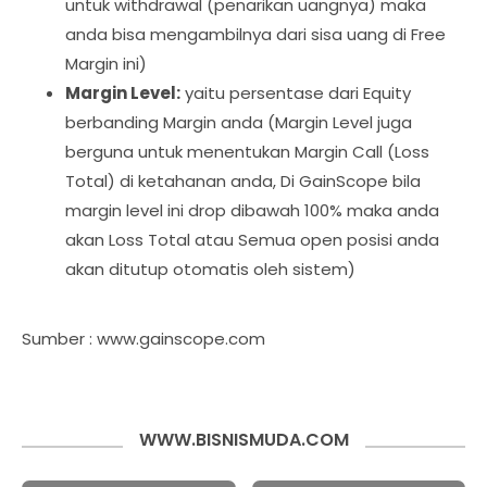
untuk withdrawal (penarikan uangnya) maka
anda bisa mengambilnya dari sisa uang di Free
Margin ini)
Margin Level:
yaitu persentase dari Equity
berbanding Margin anda (Margin Level juga
berguna untuk menentukan Margin Call (Loss
Total) di ketahanan anda, Di GainScope bila
margin level ini drop dibawah 100% maka anda
akan Loss Total atau Semua open posisi anda
akan ditutup otomatis oleh sistem)
Sumber : www.gainscope.com
WWW.BISNISMUDA.COM