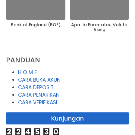
Bank of England (BOE)
Apa itu Forex atau Valuta
Asing
PANDUAN
H O M E
CARA BUKA AKUN
CARA DEPOSIT
CARA PENARIKAN
CARA VERIFIKASI
Kunjungan
2
2
4
5
3
0