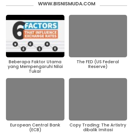
WWW.BISNISMUDA.COM
Beberapa Faktor Utama
The FED (US Federal
yang Mempengaruhi Nilai
Reserve)
Tukar
European Central Bank
Copy Trading: The Artistry
(ECB)
dibalik Imitasi