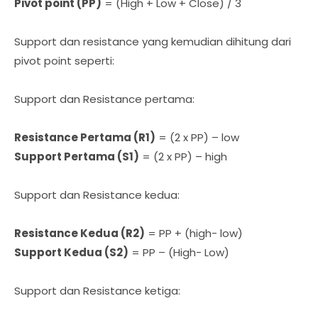
Pivot point (PP)
= (High + Low + Close) / 3
Support dan resistance yang kemudian dihitung dari
pivot point seperti:
Support dan Resistance pertama:
Resistance Pertama (R1)
= (2 x PP) – low
Support Pertama (S1)
= (2 x PP) – high
Support dan Resistance kedua:
Resistance Kedua (R2)
= PP + (high- low)
Support Kedua (S2)
= PP – (High- Low)
Support dan Resistance ketiga: