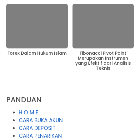
Forex Dalam Hukum Islam
Fibonacci Pivot Point
Merupakan Instrumen
yang Efektif dari Analisis
Teknis
PANDUAN
H O M E
CARA BUKA AKUN
CARA DEPOSIT
CARA PENARIKAN