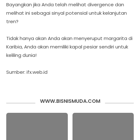
Bayangkan jika Anda telah melihat divergence dan
melihat ini sebagai sinyal potensial untuk kelanjutan
tren?
Tidak hanya akan Anda akan menyeruput margarita di
Karibia, Anda akan memiliki kapal pesiar sendiri untuk
keliling dunia!
Sumber: ifx.web.id
WWW.BISNISMUDA.COM