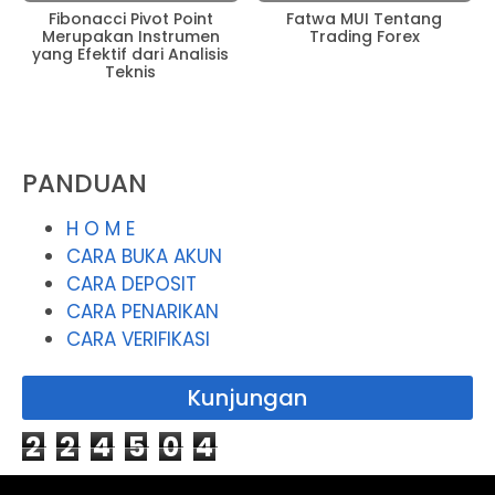
Fibonacci Pivot Point
Fatwa MUI Tentang
Merupakan Instrumen
Trading Forex
yang Efektif dari Analisis
Teknis
PANDUAN
H O M E
CARA BUKA AKUN
CARA DEPOSIT
CARA PENARIKAN
CARA VERIFIKASI
Kunjungan
2
2
4
5
0
4