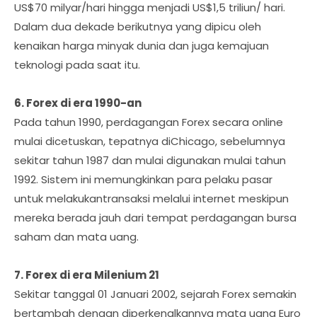
US$70 milyar/hari hingga menjadi US$1,5 triliun/ hari.
Dalam dua dekade berikutnya yang dipicu oleh
kenaikan harga minyak dunia dan juga kemajuan
teknologi pada saat itu.
6. Forex di era 1990-an
Pada tahun 1990, perdagangan Forex secara online
mulai dicetuskan, tepatnya diChicago, sebelumnya
sekitar tahun 1987 dan mulai digunakan mulai tahun
1992. Sistem ini memungkinkan para pelaku pasar
untuk melakukantransaksi melalui internet meskipun
mereka berada jauh dari tempat perdagangan bursa
saham dan mata uang.
7. Forex di era Milenium 21
Sekitar tanggal 01 Januari 2002, sejarah Forex semakin
bertambah dengan diperkenalkannya mata uang Euro