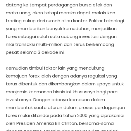
datang ke tempat perdagangan bursa efek dan
mata uang, akan tetapi mereka dapat melakukan
trading cukup dari rumah atau kantor. Faktor teknologi
yang memberikan banyak kemudahan, menjadikan
forex sebagai salah satu cabang investasi dengan
nilai transaksi multi-million dan terus berkembang
pesat selama 3 dekade ini.
Kemudian timbul faktor lain yang mendukung
kemajuan forex ialah dengan adanya regulasi yang
terus dibentuk dan dikembangkan dalam upaya untuk
menjamin keamanan bisnis ini, khususnya bagi para
investornya. Dengan adanya kemauan dalam
membentuk suatu aturan dalam proses perdagangan
forex mulai ditandai pada tahun 2000 yang diprakarsai
oleh Presiden Amerika Bill Clinton, bersama-sama