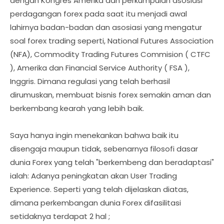
dengan Kongres Amerika dan perkumpulan asosiasi
perdagangan forex pada saat itu menjadi awal
lahirnya badan-badan dan asosiasi yang mengatur
soal forex trading seperti, National Futures Association
(NFA), Commodity Trading Futures Commision ( CTFC
), Amerika dan Financial Service Authority ( FSA ),
Inggris. Dimana regulasi yang telah berhasil
dirumuskan, membuat bisnis forex semakin aman dan
berkembang kearah yang lebih baik.
Saya hanya ingin menekankan bahwa baik itu
disengaja maupun tidak, sebenarnya filosofi dasar
dunia Forex yang telah "berkembeng dan beradaptasi"
ialah: Adanya peningkatan akan User Trading
Experience. Seperti yang telah dijelaskan diatas,
dimana perkembangan dunia Forex difasilitasi
setidaknya terdapat 2 hal ;