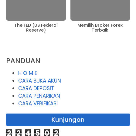
The FED (US Federal
Memilih Broker Forex
Reserve)
Terbaik
PANDUAN
H O M E
CARA BUKA AKUN
CARA DEPOSIT
CARA PENARIKAN
CARA VERIFIKASI
Kunjungan
2
2
4
5
0
2