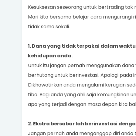
Kesuksesan seseorang untuk bertrading tak m
Mari kita bersama belajar cara mengurangi ris
tidak sama sekali.
1. Dana yang tidak terpakai dalam waktu
kehidupan anda.
Untuk itu jangan pernah menggunakan dana 
berhutang untuk berinvestasi. Apalagi pada inv
Dikhawatirkan anda mengalami kerugian se
tiba. Bagi anda yang ahli saja kemungkinan un
apa yang terjadi dengan masa depan kita ba
2. Ekstra bersabar lah berinvestasi den
Jangan pernah anda menganggap diri anda te