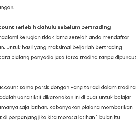
ungan.
count terlebih dahulu sebelum bertrading
ngalami kerugian tidak lama setelah anda mendaftar
. Untuk hasil yang maksimal beljarlah bertrading
para pialang penyedia jasa forex trading tanpa dipungut
ccount sama persis dengan yang terjadi dalam trading
alah uang fiktif dikarenakan ini di buat untuk belajar
n namanya saja latihan. Kebanyakan pialang memberikan
 di perpanjang jika kita merasa latihan 1 bulan itu