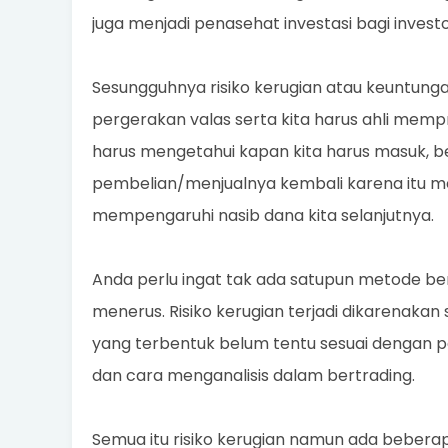
juga menjadi penasehat investasi bagi invest
Sesungguhnya risiko kerugian atau keuntunga
pergerakan valas serta kita harus ahli memp
harus mengetahui kapan kita harus masuk,
pembelian/menjualnya kembali karena itu 
mempengaruhi nasib dana kita selanjutnya.
Anda perlu ingat tak ada satupun metode be
menerus. Risiko kerugian terjadi dikarenakan s
yang terbentuk belum tentu sesuai dengan p
dan cara menganalisis dalam bertrading.
Semua itu risiko kerugian namun ada beberapa