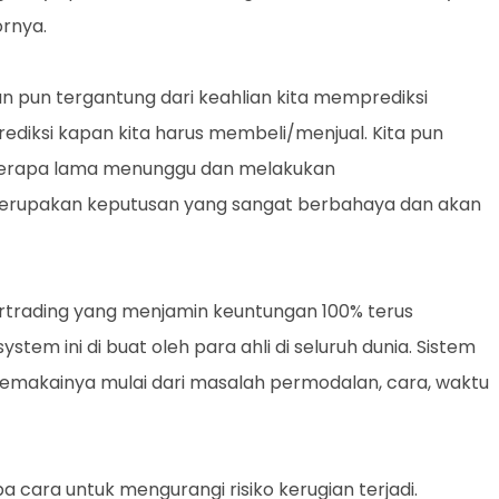
ornya.
n pun tergantung dari keahlian kita memprediksi
rediksi kapan kita harus membeli/menjual. Kita pun
 berapa lama menunggu dan melakukan
merupakan keputusan yang sangat berbahaya dan akan
rtrading yang menjamin keuntungan 100% terus
ystem ini di buat oleh para ahli di seluruh dunia. Sistem
emakainya mulai dari masalah permodalan, cara, waktu
 cara untuk mengurangi risiko kerugian terjadi.