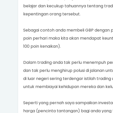
belajar dan kecukup tahuannya tentang tradi
kepentingan orang tersebut.
Sebagai contoh anda membeli GBP dengan p
poin perhari maka kita akan mendapat keuntun
100 poin kenaikan).
Dalam trading anda tak perlu menempuh per
dan tak perlu menghirup polusi di jalanan u
di luar negeri sering terdengar istilah tradi
untuk membiayai kehidupan mereka dan kel
Seperti yang pernah saya sampaikan investa
harga (pencinta tantangan) bagi anda yang 