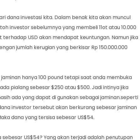
ri dana investasi kita. Dalam benak kita akan muncul
toh investor sebelumnya yang membeli 11ot atau 10.000
t terhadap USD akan mendapat keuntungan. Namun jika
ngan jumlah kerugian yang berkisar Rp 150.000.000
 jaminan hanya 100 pound tetapi saat anda membuka
a pialang sebesar $250 atau $500. Jadi intinya jika
masih ada yang dapat di gunakan sebagai jaminan.seperti
dana investor tersebut akan berkurang sebesar jaminan
Maka dana yang tersisa sebesar US$54.
a sebesar US$54? Yang akan terjadi adalah penutupan