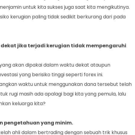
enjamin untuk kita sukses juga saat kita mengikutinya.
iko kerugian paling tidak sedikit berkurang dari pada
 dekat jika terjadi kerugian tidak mempengaruhi
yang akan dipakai dalam waktu dekat ataupun
estasi yang berisiko tinggi seperti forex ini.
dangkan waktu untuk menggunakan dana tersebut telah
tuk rugi masih ada apalagi bagi kita yang pemula, lalu
hkan keluarga kita?
gan pengetahuan yang minim.
lah ahli dalam bertrading dengan sebuah trik khusus