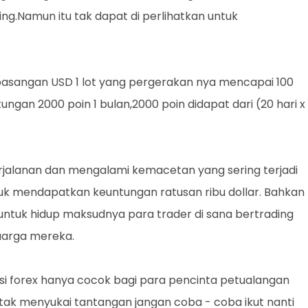
ng.Namun itu tak dapat di perlihatkan untuk
asangan USD 1 lot yang pergerakan nya mencapai 100
gan 2000 poin 1 bulan,2000 poin didapat dari (20 hari x
jalanan dan mengalami kemacetan yang sering terjadi
ntuk mendapatkan keuntungan ratusan ribu dollar. Bahkan
ng untuk hidup maksudnya para trader di sana bertrading
uarga mereka.
si forex hanya cocok bagi para pencinta petualangan
tak menyukai tantangan jangan coba - coba ikut nanti