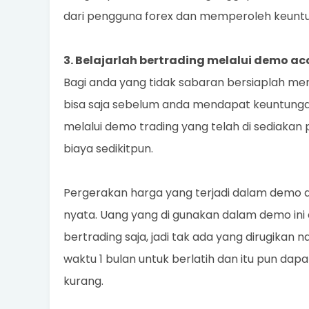
dari pengguna forex dan memperoleh keunt
3. Belajarlah bertrading melalui demo ac
Bagi anda yang tidak sabaran bersiaplah me
bisa saja sebelum anda mendapat keuntungan
melalui demo trading yang telah di sediakan 
biaya sedikitpun.
Pergerakan harga yang terjadi dalam demo a
nyata. Uang yang di gunakan dalam demo ini ad
bertrading saja, jadi tak ada yang dirugika
waktu 1 bulan untuk berlatih dan itu pun dapat
kurang.