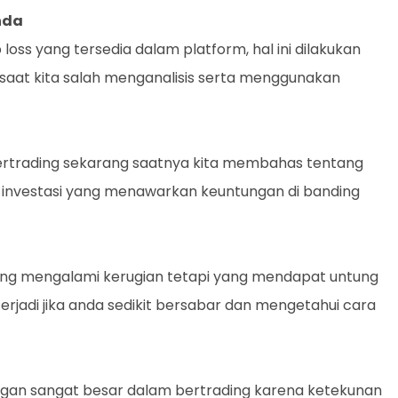
nda
loss yang tersedia dalam platform, hal ini dilakukan
 saat kita salah menganalisis serta menggunakan
bertrading sekarang saatnya kita membahas tentang
 investasi yang menawarkan keuntungan di banding
ang mengalami kerugian tetapi yang mendapat untung
erjadi jika anda sedikit bersabar dan mengetahui cara
an sangat besar dalam bertrading karena ketekunan