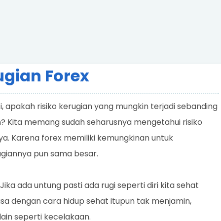
gian Forex
i, apakah risiko kerugian yang mungkin terjadi sebanding
? Kita memang sudah seharusnya mengetahui risiko
nya. Karena forex memiliki kemungkinan untuk
ugiannya pun sama besar.
ika ada untung pasti ada rugi seperti diri kita sehat
iasa dengan cara hidup sehat itupun tak menjamin,
 lain seperti kecelakaan.