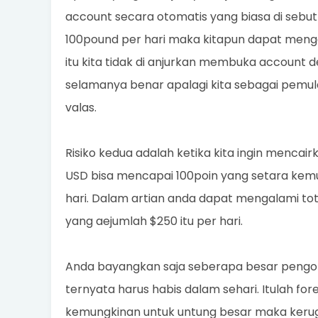
account secara otomatis yang biasa di sebut
100pound per hari maka kitapun dapat mengal
itu kita tidak di anjurkan membuka account de
selamanya benar apalagi kita sebagai pemu
valas.
Risiko kedua adalah ketika kita ingin mencai
USD bisa mencapai 100poin yang setara kemu
hari. Dalam artian anda dapat mengalami to
yang aejumlah $250 itu per hari.
Anda bayangkan saja seberapa besar peng
ternyata harus habis dalam sehari. Itulah for
kemungkinan untuk untung besar maka kerug