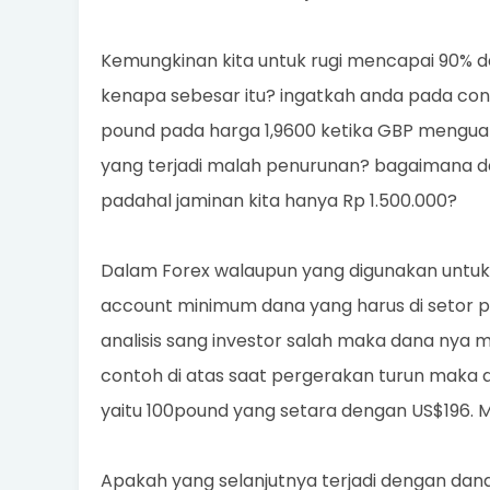
Kemungkinan kita untuk rugi mencapai 90% da
kenapa sebesar itu? ingatkah anda pada con
pound pada harga 1,9600 ketika GBP mengua
yang terjadi malah penurunan? bagaimana de
padahal jaminan kita hanya Rp 1.500.000?
Dalam Forex walaupun yang digunakan untuk
account minimum dana yang harus di setor pad
analisis sang investor salah maka dana nya 
contoh di atas saat pergerakan turun maka 
yaitu 100pound yang setara dengan US$196. 
Apakah yang selanjutnya terjadi dengan dan