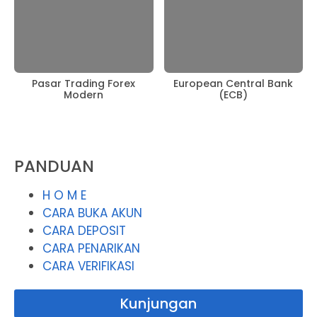
Pasar Trading Forex
European Central Bank
Modern
(ECB)
PANDUAN
H O M E
CARA BUKA AKUN
CARA DEPOSIT
CARA PENARIKAN
CARA VERIFIKASI
Kunjungan