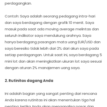
perdagangkan.
Contoh: Saya adalah seorang pedagang intra-hari
dan saya berdagang dengan grafik 10 menit. Saya
masuk pada saat ada moving average melintas dan
seluruh indikator saya mendukung arahnya. Saya
hanya berdagang pasangan mata uang EUR/USD dan
saya beresiko tidak lebih dari 2% dari akun saya pada
setiap perdagangan. Untuk saat ini, saya berdagang 5
mini lot dan akan meningkatkan ukuran lot saya sesuai
dengan aturan 2% manajemen uang saya.
2. Rutinitas dagang Anda
Ini adalah bagian yang sangat penting dari rencana
Anda karena rutinitas ini akan menentukan tiga hal
penting: ketika Anda akan menganalisa pasar dan