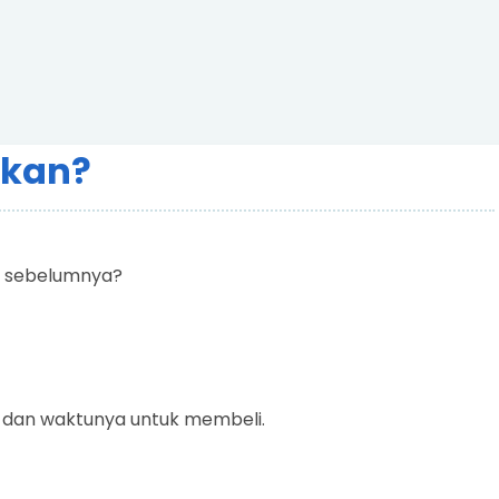
ikan?
ni sebelumnya?
ly dan waktunya untuk membeli.