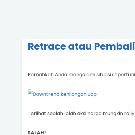
Retrace atau Pembal
Pernahkah Anda mengalami situasi seperti i
Terlihat seolah-olah aksi harga mungkin ral
SALAH!