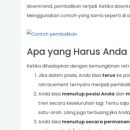
downtrend, pembalikan terjadi. Ketika downt
Menggunakan contoh yang sama seperti di atas
Apa yang Harus Anda
Ketika dihadapkan dengan kemungkinan retra
Jika dalam posisi, Anda bisa
terus
ke pos
retracement ternyata menjadi pembalik
Anda bisa
menutup posisi Anda
dan
m
tren secara keseluruhan lagi. Tentu sa
satu-arah. Uang juga terbuang jika An
Anda bisa
menutup secara permanen