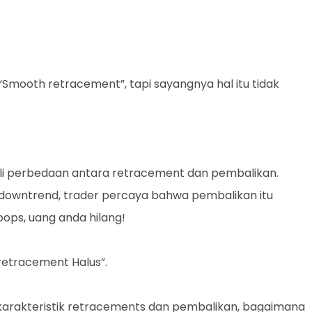
Smooth retracement”, tapi sayangnya hal itu tidak
ali perbedaan antara retracement dan pembalikan.
downtrend, trader percaya bahwa pembalikan itu
ops, uang anda hilang!
retracement Halus”.
 karakteristik retracements dan pembalikan, bagaimana