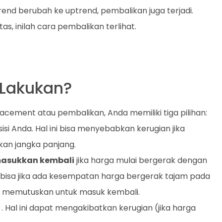
rend berubah ke uptrend, pembalikan juga terjadi.
, inilah cara pembalikan terlihat.
 Lakukan?
cement atau pembalikan, Anda memiliki tiga pilihan:
isi Anda. Hal ini bisa menyebabkan kerugian jika
an jangka panjang.
asukkan kembali
jika harga mulai bergerak dengan
ja bisa jika ada kesempatan harga bergerak tajam pada
da memutuskan untuk masuk kembali.
. Hal ini dapat mengakibatkan kerugian (jika harga