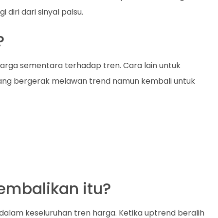
iri dari sinyal palsu.
?
arga sementara terhadap tren. Cara lain untuk
yang bergerak melawan trend namun kembali untuk
mbalikan itu?
dalam keseluruhan tren harga. Ketika uptrend beralih