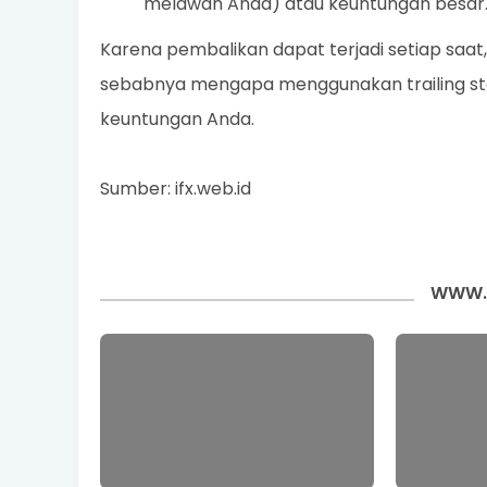
melawan Anda) atau keuntungan besar
Karena pembalikan dapat terjadi setiap saat, 
sebabnya mengapa menggunakan trailing st
keuntungan Anda.
Sumber: ifx.web.id
WWW.