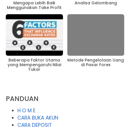
Mengapa Lebih Baik
Analisa Gelombang
Menggunakan Take Profit
Beberapa Faktor Utama
Metode Pengelolaan Uang
yang Mempengaruhi Nilai
di Pasar Forex
Tukar
PANDUAN
H O M E
CARA BUKA AKUN
CARA DEPOSIT